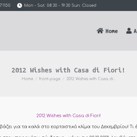
71150
Mon - Sat: 08:30 - 19:30 Sun: Closed
Home
A
2012 Wishes with Casa di Fiori!
You are here:
Home
front-page
2012 Wishes with Casa di…
2012 Wishes with Casa di Fiori!
ς βάζει για τα καλά στο εορταστικό κλίμα του Δεκεμβρίου! Τι