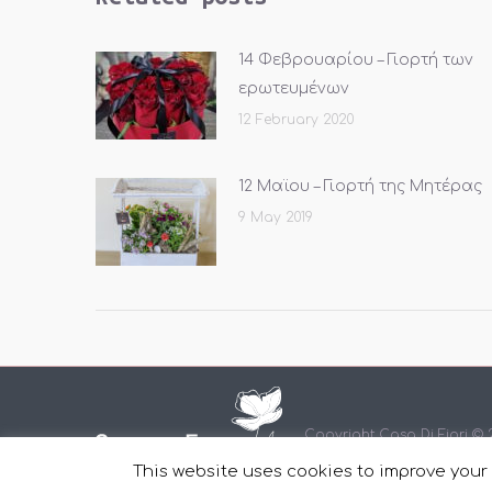
14 Φεβρουαρίου – Γιορτή των
ερωτευμένων
12 February 2020
12 Μαϊου – Γιορτή της Μητέρας
9 May 2019
Copyright Casa Di Fiori ©
This website uses cookies to improve your e