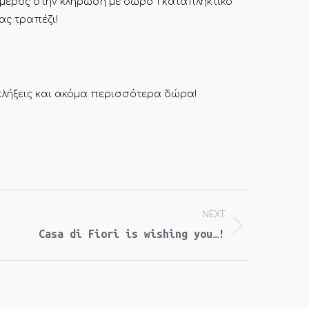
ε μέρος στην κλήρωση με δώρο 1 καταπληκτικό
ας τραπέζι!
πλήξεις και ακόμα περισσότερα δώρα!
NEXT
Casa di Fiori is wishing you…!