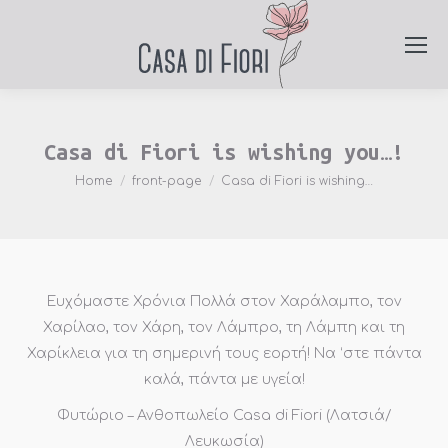
Casa di Fiori is wishing you…!
You are here:
Home
front-page
Casa di Fiori is wishing…
Ευχόμαστε Χρόνια Πολλά στον Χαράλαμπο, τον
Χαρίλαο, τον Χάρη, τον Λάμπρο, τη Λάμπη και τη
Χαρίκλεια για τη σημερινή τους εορτή! Να ‘στε πάντα
καλά, πάντα με υγεία!
Φυτώριο – Ανθοπωλείο Casa di Fiori (Λατσιά/
Λευκωσία)