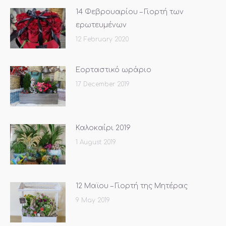
14 Φεβρουαρίου – Γιορτή των
ερωτευμένων
12 February 2020
Εορταστικό ωράριο
17 December 2019
Καλοκαίρι 2019
1 August 2019
12 Μαϊου – Γιορτή της Μητέρας
9 May 2019