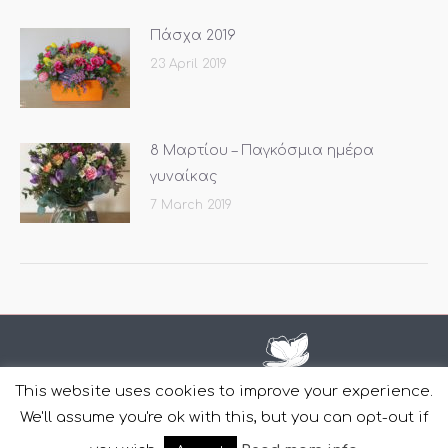
Πάσχα 2019
23 April 2019
8 Μαρτίου – Παγκόσμια ημέρα
γυναίκας
7 March 2019
This website uses cookies to improve your experience.
We'll assume you're ok with this, but you can opt-out if
Copyright Casa Di Fiori © 2011-2022 | Design and Development