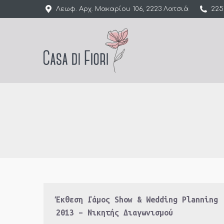
Λεωφ. Αρχ. Μακαρίου 106, 2223 Λατσιά
225
Έκθεση Γάμος Show & Wedding Planning
2013 – Νικητής Διαγωνισμού