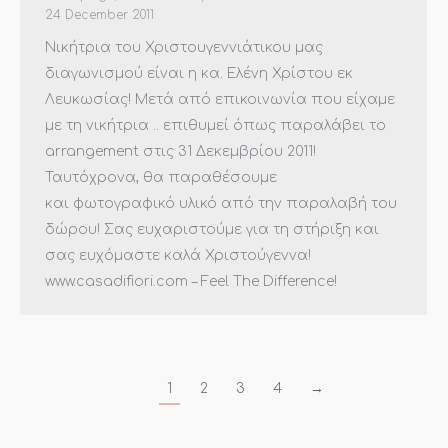
24 December 2011
Νικήτρια του Χριστουγεννιάτικου μας
διαγωνισμού είναι η κα. Ελένη Χρίστου εκ
Λευκωσίας! Μετά από επικοινωνία που είχαμε
με τη νικήτρια .. επιθυμεί όπως παραλάβει το
arrangement στις 31 Δεκεμβρίου 2011!
Ταυτόχρονα, θα παραθέσουμε
και φωτογραφικό υλικό από την παραλαβή του
δώρου! Σας ευχαριστούμε για τη στήριξη και
σας ευχόμαστε καλά Χριστούγεννα!
www.casadifiori.com – Feel The Difference!
1
2
3
4
→