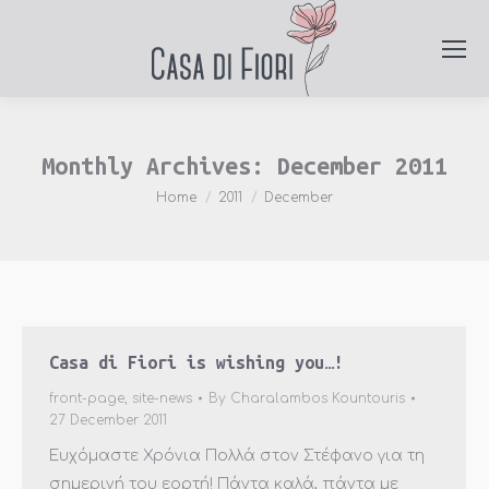
Monthly Archives:
December 2011
You are here:
Home
2011
December
Casa di Fiori is wishing you…!
front-page
,
site-news
By
Charalambos Kountouris
27 December 2011
Ευχόμαστε Χρόνια Πολλά στον Στέφανο για τη
σημερινή του εορτή! Πάντα καλά, πάντα με