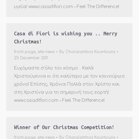
υγεία! www.casadifiori.com – Feel The Difference!
Casa di Fiori is wishing you .. Merry
Christmas!
front-page
,
site-news
By
Charalambos Kountouris
25 December 2011
Ευχόμαστε σ’όλο τον κόσμο .. Καλά
Χριστούγεννα κι ότι καλύτερο με τον καινούργιο
χρόνο! Επίσης, Χρόνια Πολλά στον Χρίστο και
στη Χριστίνα για τη σημερινή τους εορτή!
www.casadifiori.com – Feel The Difference!
Winner of Our Christmas Competition!
front-page
,
site-news
By
Charalambos Kountouris