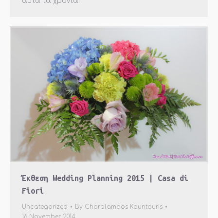
αυτά τα χρόνια!
Έκθεση Wedding Planning 2015 | Casa di
Fiori
Uncategorized
By
Charalambos Kountouris
16 November 2014