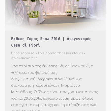
Έκθεση Γάμος Show 2016 | Διαγωνισμός
Casa di Fiori
Uncategorized
By
Charalambos Kountouris
3 November 2015
Στα πλαίσια της έκθεσης “Γάμος Show 2016”, η
νικήτρια του φετινού μας
διαγωνισμού (δωροκουπόνι 1000€ για
διακόσμηση Γάμου) είναι η Μαριάννα
Μιλτιάδους. Ο Γάμος είναι προγραμματισμένος
για τις 28.05.2016, ευχαριστούμε, όμως, όλους
εσάς για τη συμμετοχή και τη στήριξη σας όλα