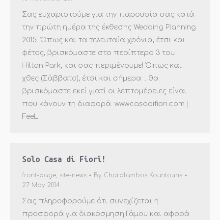
Σας ευχαριστούμε για την παρουσία σας κατά
την πρώτη ημέρα της έκθεσης Wedding Planning
2015. Όπως και τα τελευταία χρόνια, έτσι και
φέτος, βρισκόμαστε στο περίπτερο 3 του
Hilton Park, και σας περιμένουμε! Όπως και
χθες (Σάββατο), έτσι και σήμερα .. θα
βρισκόμαστε εκεί γιατί οι λεπτομέρειες είναι
που κάνουν τη διαφορά. www.casadifiori.com |
FeeL…
Solo Casa di Fiori!
front-page
,
site-news
By
Charalambos Kountouris
27 May 2014
Σας πληροφορούμε ότι συνεχίζεται η
προσφoρά για διακόσμηση Γάμου και αφορά