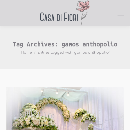
Tag Archives:
gamos anthopolio
You are here:
Home
Entries tagged with "gamos anthopolio"